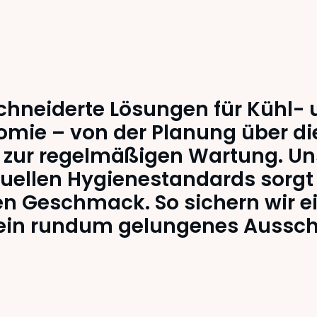
ch
chneiderte Lösungen für Kühl-
omie – von der Planung über d
in zur regelmäßigen Wartung. Un
uellen Hygienestandards sorgt 
en Geschmack. So sichern wir e
 ein rundum gelungenes Aussch