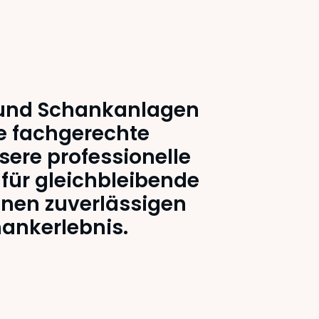
 und Schankanlagen
ie fachgerechte
sere professionelle
für gleichbleibende
inen zuverlässigen
ankerlebnis.