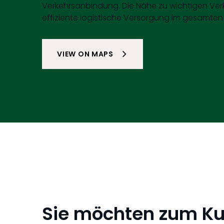
Verkehrsanbindung. Die Nähe zu wichtigen Ver
effiziente logistische Versorgung im gesamte
VIEW ON MAPS
Sie möchten zum K