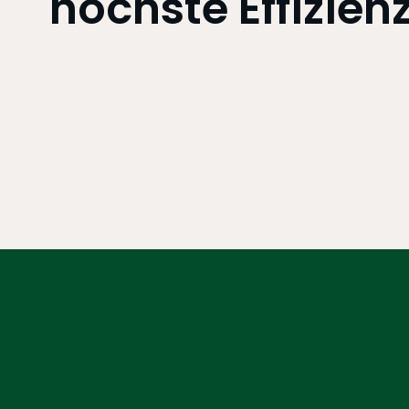
höchste Effizien