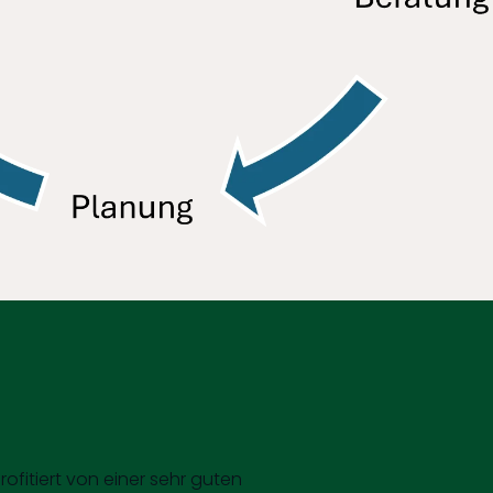
rofitiert von einer sehr guten